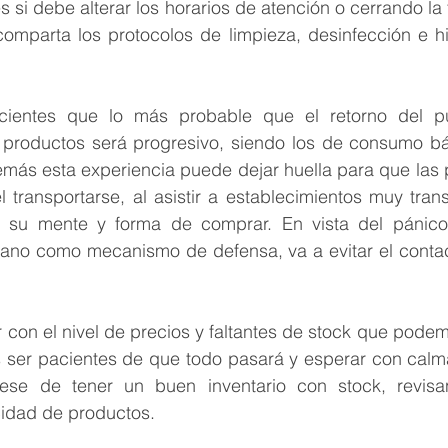
s si debe alterar los horarios de atención o cerrando la
comparta los protocolos de limpieza, desinfección e hi
ientes que lo más probable que el retorno del púb
productos será progresivo, siendo los de consumo bási
emás esta experiencia puede dejar huella para que las 
transportarse, al asistir a establecimientos muy trans
 su mente y forma de comprar. En vista del pánico 
mano como mecanismo de defensa, va a evitar el contact
con el nivel de precios y faltantes de stock que podem
 ser pacientes de que todo pasará y esperar con calma 
ese de tener un buen inventario con stock, revisa
idad de productos.