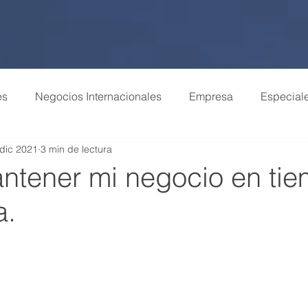
es
Negocios Internacionales
Empresa
Especial
 dic 2021
3 min de lectura
tener mi negocio en ti
a.