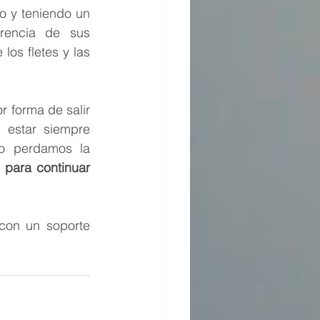
 y teniendo un 
encia de sus 
os fletes y las 
 forma de salir 
 estar siempre 
o perdamos la 
para continuar 
on un soporte 