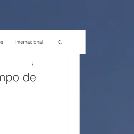
es
Internacional
empo de