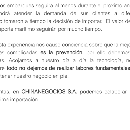
 los embarques seguirá al menos durante el próximo año
drá atender la demanda de sus clientes a difer
tomaron a tiempo la decisión de importar.  El valor de l
nsporte marítimo seguirán por mucho tiempo.
ta experiencia nos cause conciencia sobre que la mejor
nes complicadas 
es la prevención,
 por ello debemos
as. Acojamos a nuestro día a día la tecnología, n
re 
todo no dejemos de realizar labores fundamentales 
tener nuestro negocio en pie.
tas, en 
CHINANEGOCIOS S.A.
 podemos colaborar c
xima importación.