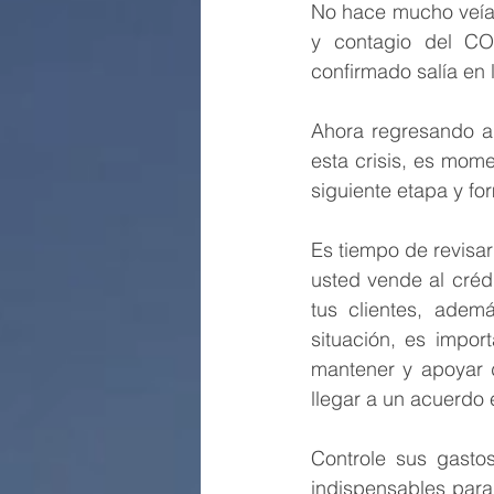
No hace mucho veíam
y contagio del CO
confirmado salía en l
Ahora regresando a
esta crisis, es mome
siguiente etapa y fo
Es tiempo de revisar
usted vende al crédi
tus clientes, adem
situación, es impor
mantener y apoyar d
llegar a un acuerdo e
Controle sus gastos
indispensables para