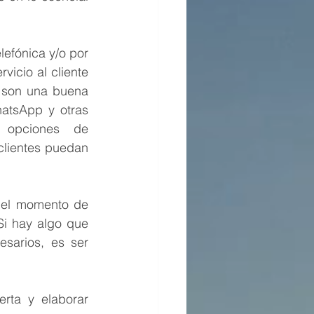
lefónica y/o por 
icio al cliente 
son una buena 
atsApp y otras 
 opciones de 
lientes puedan 
 el momento de 
i hay algo que 
arios, es ser 
rta y elaborar 