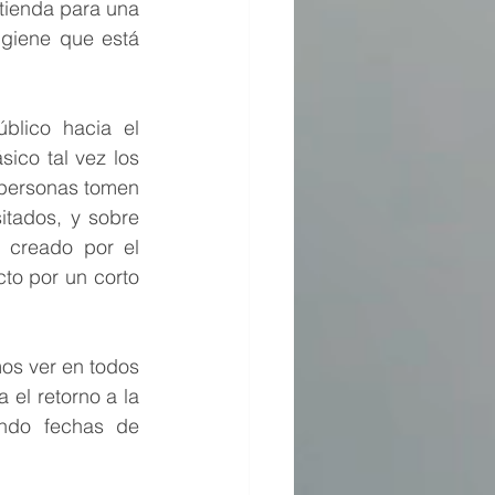
 tienda para una 
giene que está 
lico hacia el 
co tal vez los 
personas tomen 
itados, y sobre 
creado por el 
o por un corto 
os ver en todos 
el retorno a la 
ndo fechas de 