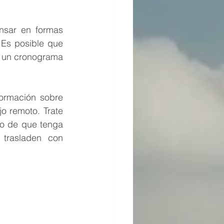
sar en formas 
Es posible que 
 un cronograma 
ormación sobre 
 remoto. Trate 
o de que tenga 
trasladen con 