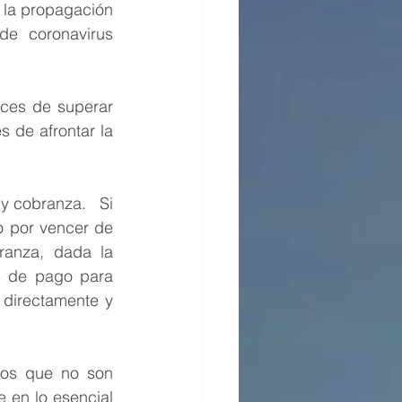
la propagación 
e coronavirus 
ces de superar 
 de afrontar la 
 cobranza.   Si 
o por vencer de 
ranza, dada la 
os de pago para 
directamente y 
los que no son 
 en lo esencial 