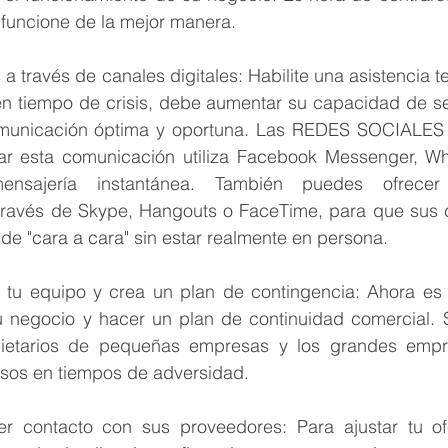
 funcione de la mejor manera.
a través de canales digitales: Habilite una asistencia te
en tiempo de crisis, debe aumentar su capacidad de serv
omunicación óptima y oportuna. Las REDES SOCIALES 
ar esta comunicación utiliza Facebook Messenger, Wh
ensajería instantánea. También puedes ofrecer
través de Skype, Hangouts o FaceTime, para que sus c
de "cara a cara" sin estar realmente en persona.
 tu equipo y crea un plan de contingencia: Ahora es
tu negocio y hacer un plan de continuidad comercial. S
ietarios de pequeñas empresas y los grandes empres
osos en tiempos de adversidad.
r contacto con sus proveedores: Para ajustar tu ofe