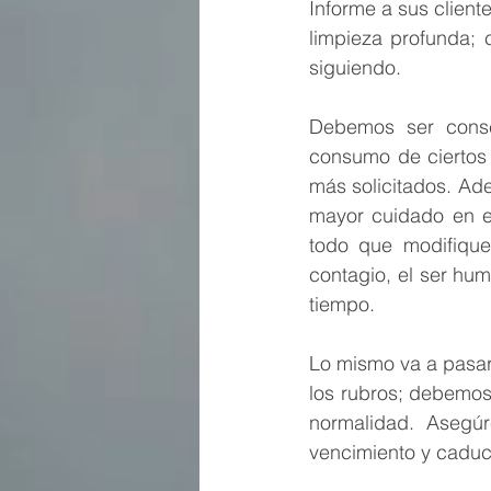
Informe a sus cliente
limpieza profunda; 
siguiendo. 
Debemos ser consc
consumo de ciertos 
más solicitados. Ad
mayor cuidado en el 
todo que modifique
contagio, el ser hu
tiempo.
Lo mismo va a pasar 
los rubros; debemos
normalidad. Asegúr
vencimiento y caduc