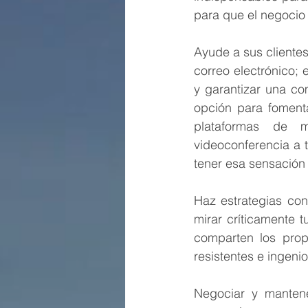
para que el negocio
Ayude a sus clientes 
correo electrónico; 
y garantizar una c
opción para foment
plataformas de m
videoconferencia a 
tener esa sensación 
Haz estrategias con
mirar críticamente 
comparten los prop
resistentes e ingeni
Negociar y mantene