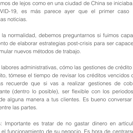
os de lejos como en una ciudad de China se iniciaba 
VID-19, es más parece ayer que el primer caso d
as noticias.
 la normalidad, debemos preguntarnos si fuimos capa
nto de elaborar estrategias post-crisis para ser capaces
rmular nuevos métodos de trabajo.
 labores administrativas, cómo las gestiones de crédito y
to, tómese el tiempo de revisar los créditos vencidos 
ás recuerde que si vas a realizar gestiones de cob
tante (dentro lo posible), ser flexible con los period
e alguna manera a tus clientes. Es bueno conversar 
ntre las partes.
: Importante es tratar de no gastar dinero en artícu
 el funcionamiento de su negocio. Es hora de centrarse