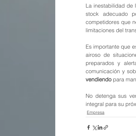
La inestabilidad de
stock adecuado po
competidores que no 
limitaciones del tra
Es importante que es
airoso de situacio
preparados y alert
comunicación y sob
vendiendo
 para man
No detenga sus ven
integral para su pró
Empresa