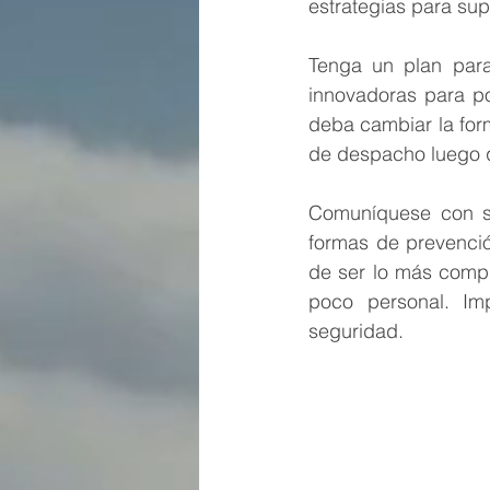
estrategias para sup
Tenga un plan par
innovadoras para po
deba cambiar la for
de despacho luego q
Comuníquese con su
formas de prevenció
de ser lo más compr
poco personal. Im
seguridad.