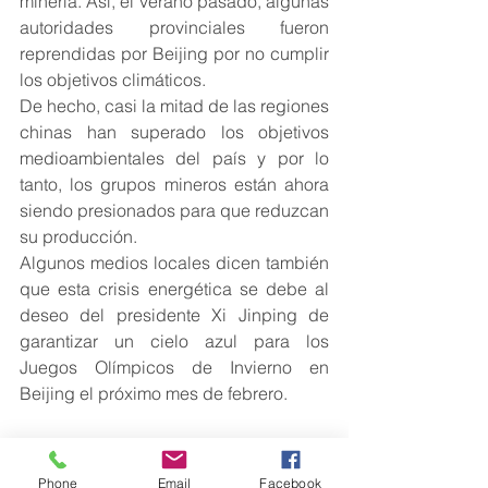
minería. Así, el verano pasado, algunas 
autoridades provinciales fueron 
reprendidas por Beijing por no cumplir 
los objetivos climáticos.
De hecho, casi la mitad de las regiones 
chinas han superado los objetivos 
medioambientales del país y por lo 
tanto, los grupos mineros están ahora 
siendo presionados para que reduzcan 
su producción.
Algunos medios locales dicen también 
que esta crisis energética se debe al 
deseo del presidente Xi Jinping de 
garantizar un cielo azul para los 
Juegos Olímpicos de Invierno en 
Beijing el próximo mes de febrero.
Ciudades sin semáforos y hogares sin 
ascensores
Phone
Email
Facebook