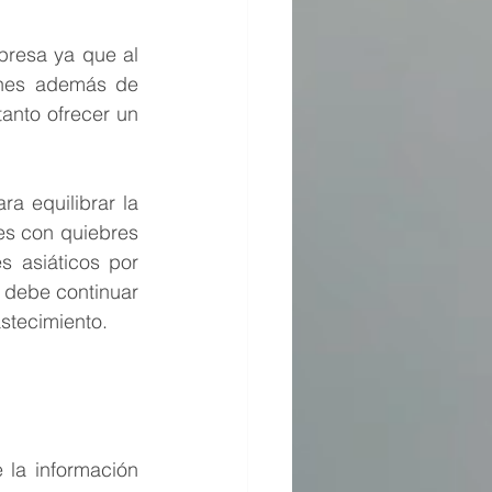
presa ya que al 
ones además de 
anto ofrecer un 
 equilibrar la 
es con quiebres 
 asiáticos por 
 debe continuar 
stecimiento.  
la información 