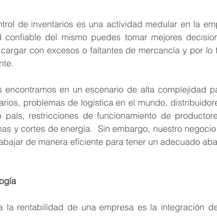
ntrol de inventarios es una actividad medular en la em
dad confiable del mismo puedes tomar mejores decisi
 cargar con excesos o faltantes de mercancía y por lo t
nte.
s encontramos en un escenario de alta complejidad para
arios, problemas de logística en el mundo, distribuidor
 país, restricciones de funcionamiento de productores
nas y cortes de energía.  Sin embargo, nuestro negocio
rabajar de manera eficiente para tener un adecuado aba
logía
a la rentabilidad de una empresa es la integración de 