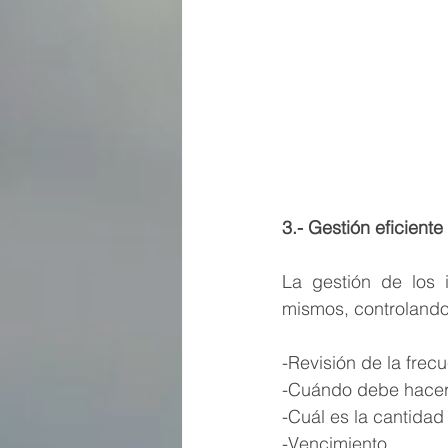
3.- Gestión eficiente
-
La gestión de los i
mismos, controlando
-Revisión de la frecu
-Cuándo debe hacer
-Cuál es la cantidad
-Vencimiento 