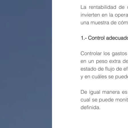
La rentabilidad de 
invierten en la ope
una muestra de cómo 
1.- Control adecuad
Controlar los gasto
en un peso extra de
estado de flujo de e
y en cuáles se puede
De igual manera es
cual se puede monito
definida.
-