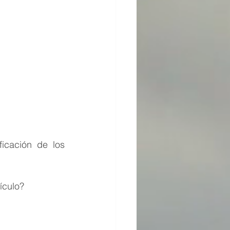
icación de los 
ículo?