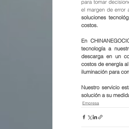
para tomar decision
el margen de error 
soluciones tecnológ
costos. 
En CHINANEGOCIOS
tecnología a nuest
descarga en un co
costos de energía a
iluminación para com
Nuestro servicio e
solución a su medida
Empresa