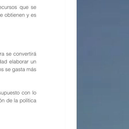
ecursos que se 
 obtienen y es 
a se convertirá 
dad 
elaborar un 
ms se gasta más 
upuesto con lo 
 de la política 