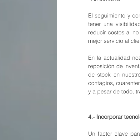
-
El seguimiento y co
tener una visibili
reducir costos al no
mejor servicio al clie
En la actualidad no
reposición de invent
de stock en nuestro
contagios, cuarente
y a pesar de todo, t
4.- Incorporar tecno
Un factor clave par