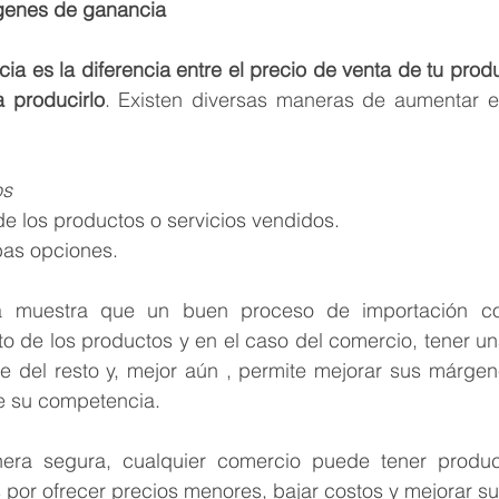
rgenes de ganancia
a es la diferencia entre el precio de venta de tu produc
a producirlo
. Existen diversas maneras de aumentar 
s 
de los productos o servicios vendidos.
as opciones.
ia muestra que un buen proceso de importación con
o de los productos y en el caso del comercio, tener una
te del resto y, mejor aún , permite mejorar sus márgen
e su competencia.
era segura, cualquier comercio puede tener product
por ofrecer precios menores, bajar costos y mejorar sus