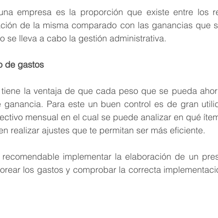
una empresa es la proporción que existe entre los r
ración de la misma comparado con las ganancias que se
se lleva a cabo la gestión administrativa.
 -
o de gastos
s tiene la ventaja de que cada peso que se pueda ahorr
 ganancia. Para este un buen control es de gran utili
fectivo mensual 
en el cual se puede analizar en qué íte
n realizar ajustes que te permitan ser más eficiente.
 recomendable implementar la elaboración de un pres
rear los gastos y comprobar la correcta implementación