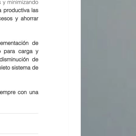
 y minimizando 
 productiva las 
esos y ahorrar 
mentación de 
o para carga y 
isminución de 
leto sistema de 
iempre con una 