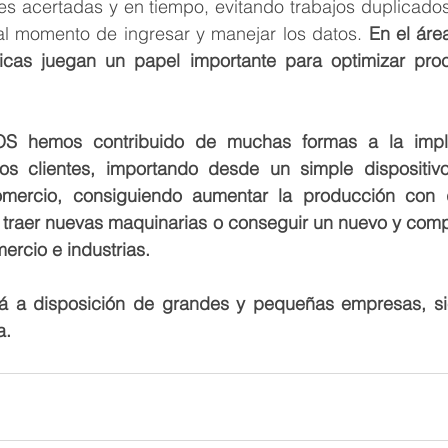
es acertadas y en tiempo, evitando trabajos duplicados
al momento de ingresar y manejar los datos. 
En el área
icas juegan un papel importante para optimizar proc
 hemos contribuido de muchas formas a la imple
ros clientes, importando desde un simple dispositiv
mercio, consiguiendo aumentar la producción con d
l traer nuevas maquinarias o conseguir un nuevo y comp
ercio e industrias.
stá a disposición de grandes y pequeñas empresas, s
.  