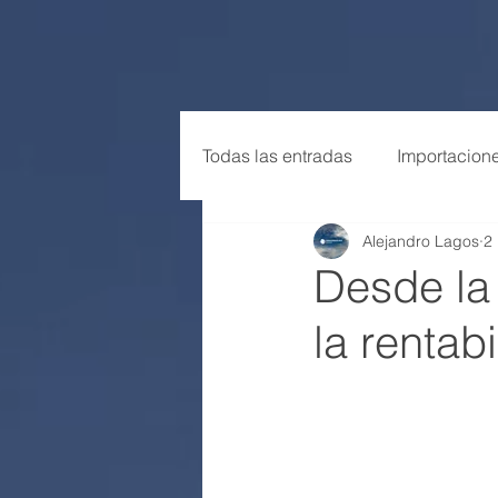
Todas las entradas
Importacion
Alejandro Lagos
2
Tendencias
Desde la
la rentab