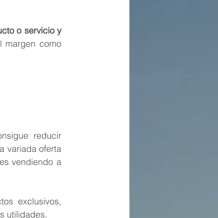
to o servicio y 
el margen como 
sigue reducir 
 variada oferta 
es vendiendo a 
os exclusivos, 
 utilidades.