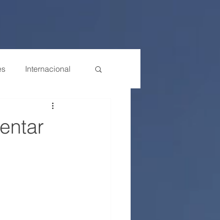
es
Internacional
entar