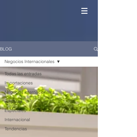
BLOG
Negocios Internacionales
Todas las entradas
Importaciones
Negocios Internacionales
Empresa
Especiales
Internacional
Tendencias