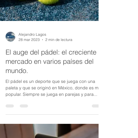
Alejandro Lagos
28 mar 2023
2 min de lectura
El auge del pádel: el creciente