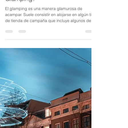
Alejandro Lagos
2 may 2023
2 min de lectura
¿Conoces el negocio del
Glamping?
El glamping es una manera glamurosa de
acampar. Suele consistir en alojarse en algún tipo
de tienda de campaña que incluye algunos de
los...