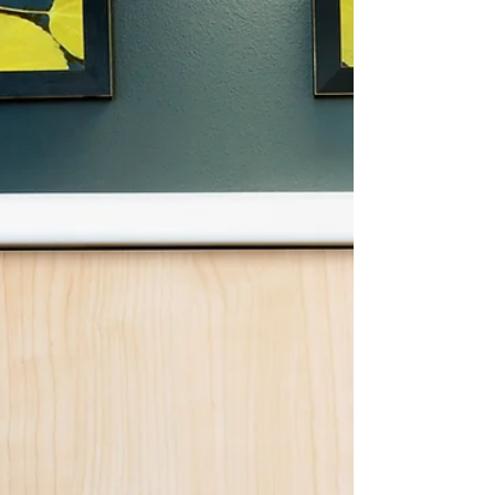
China se jacta de ser el productor y proveedor
número uno de accesorios de iluminación LED.
Con varios países recurriendo a China para...