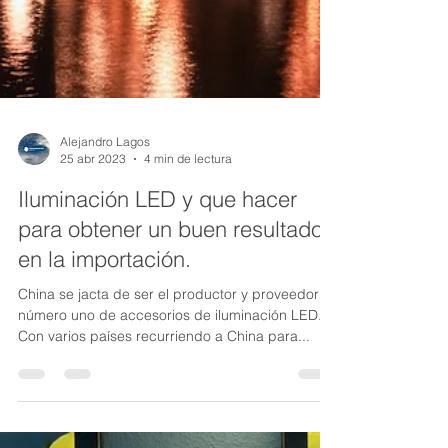
Alejandro Lagos
25 abr 2023
4 min de lectura
Iluminación LED y que hacer
para obtener un buen resultado
en la importación.