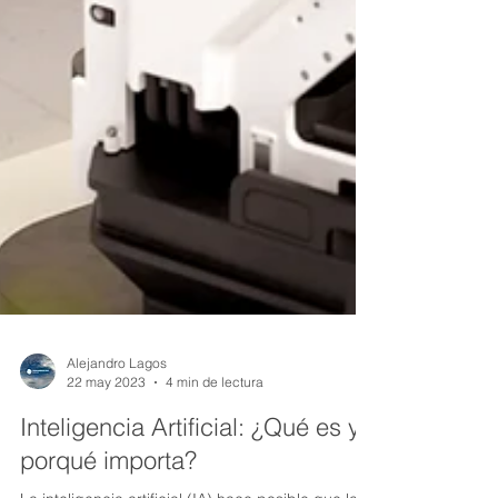
Alejandro Lagos
22 may 2023
4 min de lectura
Inteligencia Artificial: ¿Qué es y