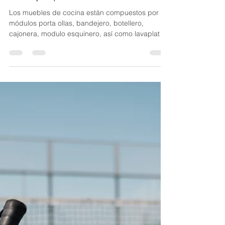
Alejandro Lagos
11 abr 2023
2 min de lectura
Herrajes para muebles.
Los muebles de cocina están compuestos por
módulos porta ollas, bandejero, botellero,
cajonera, modulo esquinero, así como lavaplatos
y...