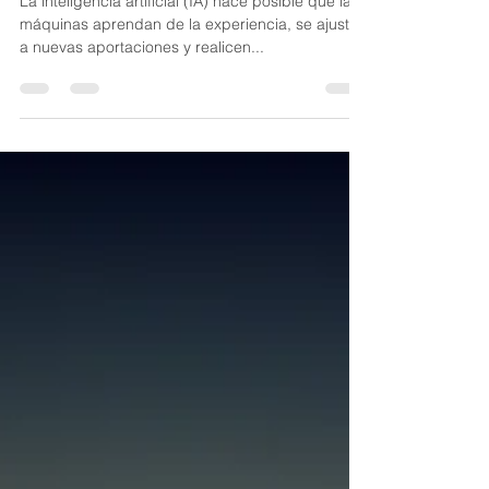
porqué importa?
La inteligencia artificial (IA) hace posible que las
máquinas aprendan de la experiencia, se ajusten
a nuevas aportaciones y realicen...