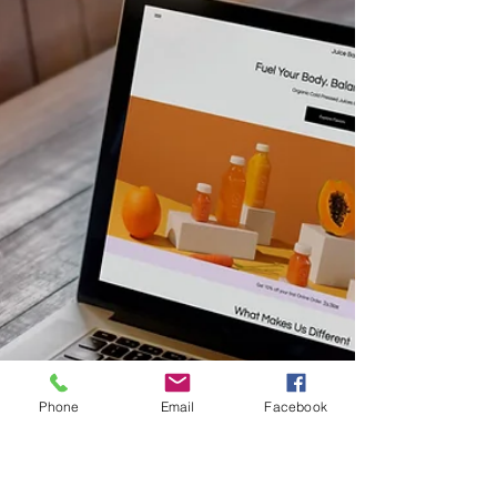
mercado en varios países del
mundo.
El pádel es un deporte que se juega con una
paleta y que se originó en México, donde es muy
popular. Siempre se juega en parejas y para...
Phone
Email
Facebook